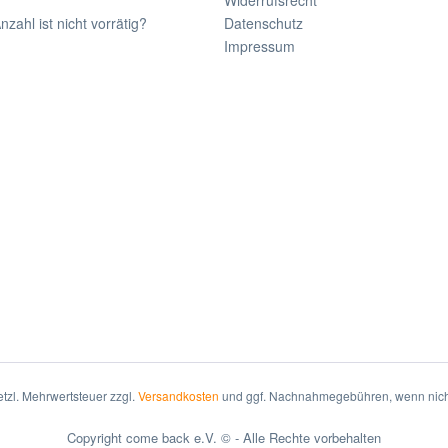
Widerrufsrecht
ahl ist nicht vorrätig?
Datenschutz
Impressum
setzl. Mehrwertsteuer zzgl.
Versandkosten
und ggf. Nachnahmegebühren, wenn nich
Copyright come back e.V. © - Alle Rechte vorbehalten