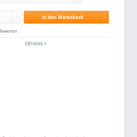
In den
Warenkorb
Bewerten
CB10055.1