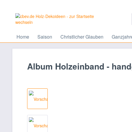
Home
Saison
Christlicher Glauben
Ganzjahr
Album Holzeinband - hand