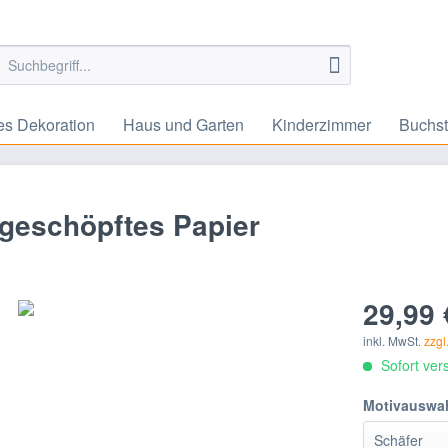
es Dekoration
Haus und Garten
Kinderzimmer
Buchst
geschöpftes Papier
29,99 
inkl. MwSt.
zzgl
Sofort vers
Motivauswah