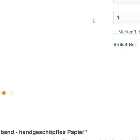
Merken
Artikel-Nr.:
nband - handgeschöpftes Papier"