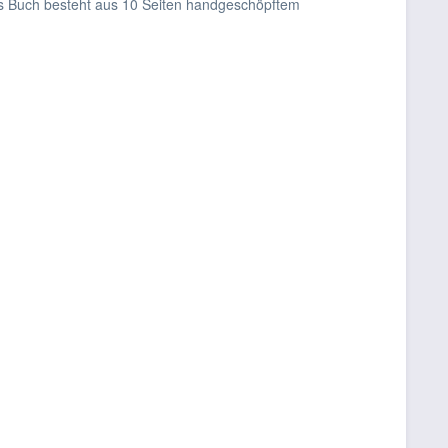
as Buch besteht aus 10 Seiten handgeschöpftem