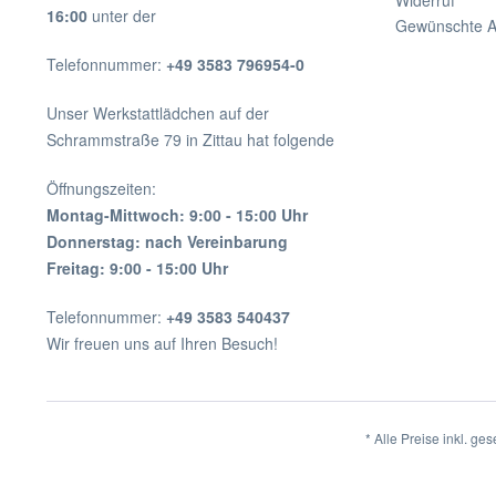
Widerruf
16:00
unter der
Gewünschte Anz
Telefonnummer:
+49 3583 796954-0
Unser Werkstattlädchen auf der
Schrammstraße 79 in Zittau hat folgende
Öffnungszeiten:
Montag-Mittwoch: 9:00 - 15:00 Uhr
Donnerstag: nach Vereinbarung
Freitag: 9:00 - 15:00 Uhr
Telefonnummer:
+49 3583 540437
Wir freuen uns auf Ihren Besuch!
* Alle Preise inkl. ge