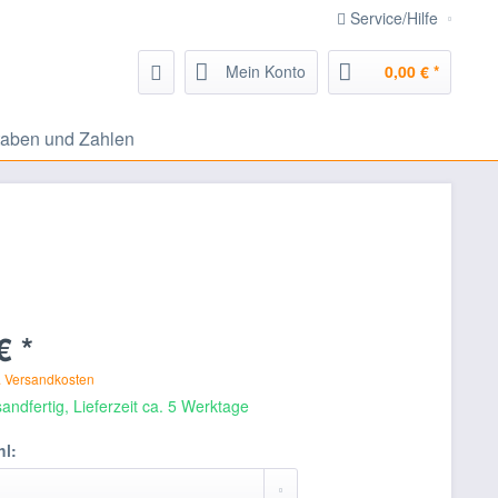
Service/Hilfe
Mein Konto
0,00 € *
aben und Zahlen
€ *
. Versandkosten
andfertig, Lieferzeit ca. 5 Werktage
l: